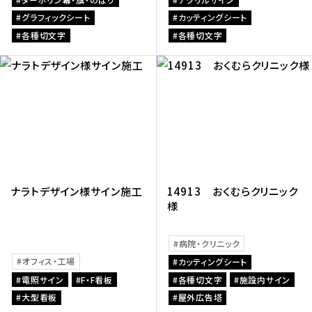
グラフィックシート
カッティングシート
各種切文字
各種切文字
ナラトデザイン様サイン施工
14913 おくむらクリニック
様
病院・クリニック
オフィス・工場
カッティングシート
電照サイン
F・F看板
各種切文字
施設内サイン
大型看板
屋外広告塔