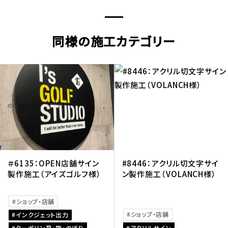
同様の施工カテゴリー
＃6135：OPEN店舗サイン
#8446：アクリル切文字サイ
製作施工（アイズゴルフ様）
ン製作施工（VOLANCH様）
ショップ・店舗
ショップ・店舗
インクジェット出力
ターポリン幕・旗・のぼり
アクリルサイン