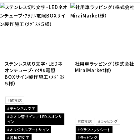
ステンレス切り文字・LEDネ
社用車ラッピング（株式会社
オンチューブ・ｱｸﾘﾙ電照
MiraiMarket様）
BOXサイン製作施工（ﾒｸﾞｽﾀ
５様）
飲食店
チャンネル文字
ネオン管サイン／LEDネオンサ
飲食店
ラッピング
イン
オリジナルアートサイン
グラフィックシート
各種切文字
ラッピング