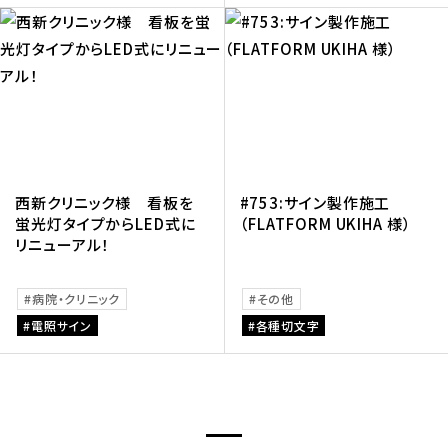
西新クリニック様 看板を
#753:サイン製作施工
蛍光灯タイプからLED式に
（FLATFORM UKIHA 様）
リニューアル！
病院・クリニック
その他
電照サイン
各種切文字