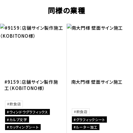
同様の業種
#9159：店舗サイン製作施
南大門様 壁面サイン施工
工（KOBITONO様）
飲食店
飲食店
ウィンドウグラフィックス
カルプ文字
グラフィックシート
カッティングシート
ルーター加工