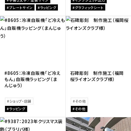
プレートサイン
ラッピング
グラフィックシート
#8605：冷凍自販機「ど冷え
石碑彫刻 制作施工（福岡
もん」自販機ラッピング（ま
桜ライオンズクラブ様）
んじゅう）
ショップ・店舗
その他
ラッピング
その他