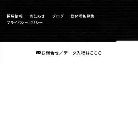
採用情報
お知らせ
ブログ
媒体看板募集
プライバシーポリシー
お問合せ／データ入稿はこちら
株式会社ロプト
福岡営業所
〒815-0031 福岡市南区清水2丁目6-11
筑後営業所
〒839-0254 福岡県柳川市大和町中島577-4
©2021 福岡の看板製作「株式会社ロプト」