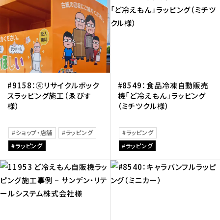
#9158：④リサイクルボック
#8549：食品冷凍自動販売
スラッピング施工（ゑびす
機「ど冷えもん」ラッピング
様）
（ミチツクル様）
ショップ・店舗
ラッピング
ラッピング
ラッピング
ラッピング