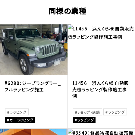
同様の業種
#6290：ジープラングラー_
11456 浜んくら様 自動販
フルラッピング施工
売機ラッピング製作施工事
例
ラッピング
ショップ・店舗
ラッピング
カーラッピング
ラッピング