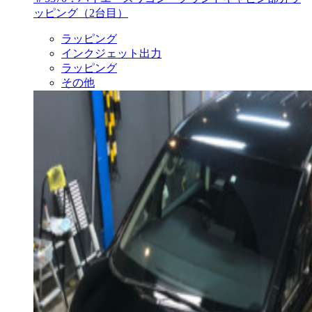
ッピング（2台目）
ラッピング
インクジェット出力
ラッピング
その他