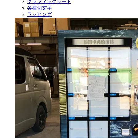
グラフィックシート
各種切文字
ラッピング