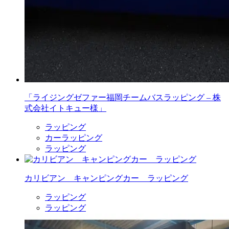
「ライジングゼファー福岡チームバスラッピング – 株
式会社イトキュー様」
ラッピング
カーラッピング
ラッピング
カリビアン キャンピングカー ラッピング
ラッピング
ラッピング