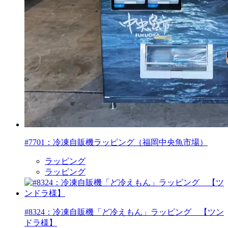
#7701：冷凍自販機ラッピング（福岡中央魚市場）
ラッピング
ラッピング
#8324：冷凍自販機「ど冷えもん」ラッピング 【ツン
ドラ様】