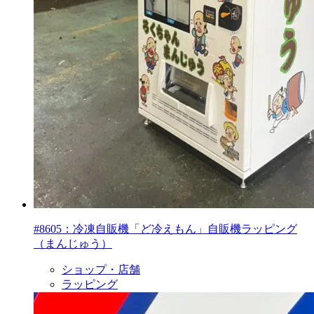
#8605：冷凍自販機「ど冷えもん」自販機ラッピング
（まんじゅう）
ショップ・店舗
ラッピング