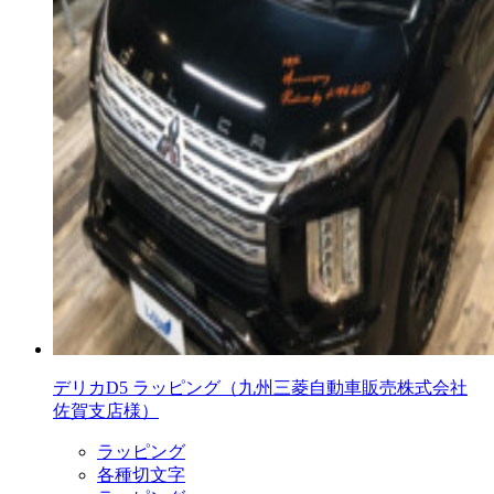
デリカD5 ラッピング（九州三菱自動車販売株式会社
佐賀支店様）
ラッピング
各種切文字