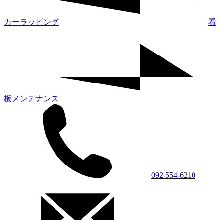
カーラッピング
看
板メンテナンス
092-554-6210