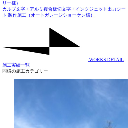
リー様）
カルプ文字・アルミ複合板切文字・インクジェット出力シー
ト 製作施工（オートガレージショーケン様）
WORKS DETAIL
施工実績一覧
同様の施工カテゴリー