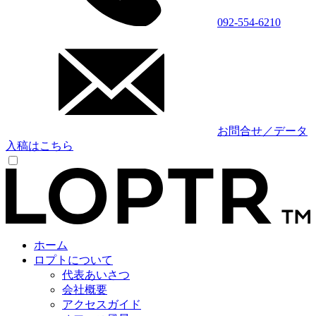
092-554-6210
お問合せ／データ
入稿はこちら
ホーム
ロプトについて
代表あいさつ
会社概要
アクセスガイド