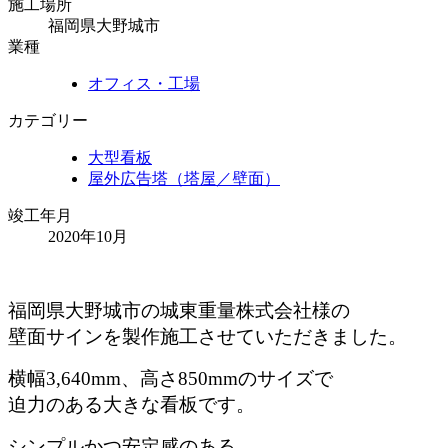
施工場所
福岡県大野城市
業種
オフィス・工場
カテゴリー
大型看板
屋外広告塔（塔屋／壁面）
竣工年月
2020年10月
福岡県大野城市の城東重量株式会社様の
壁面サインを製作施工させていただきました。
横幅3,640mm、高さ850mmのサイズで
迫力のある大きな看板です。
シンプルかつ安定感のある