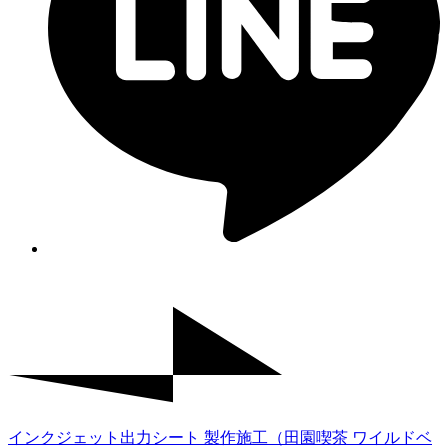
インクジェット出力シート 製作施工（田園喫茶 ワイルドベ