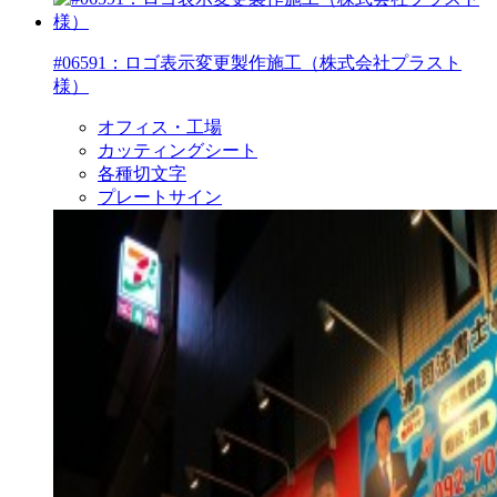
#06591：ロゴ表示変更製作施工（株式会社プラスト
様）
オフィス・工場
カッティングシート
各種切文字
プレートサイン