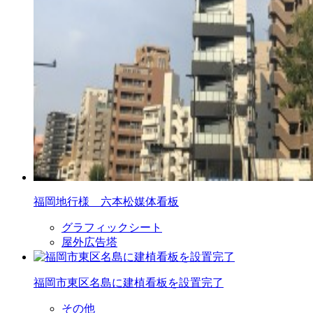
福岡地行様 六本松媒体看板
グラフィックシート
屋外広告塔
福岡市東区名島に建植看板を設置完了
その他