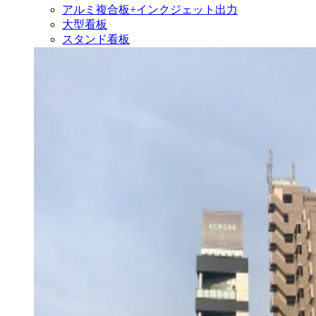
アルミ複合板+インクジェット出力
大型看板
スタンド看板