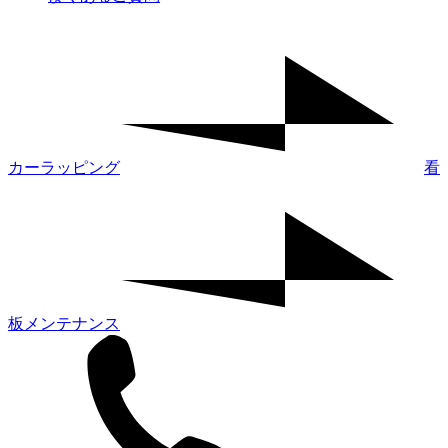
カーラッピング
看
板メンテナンス