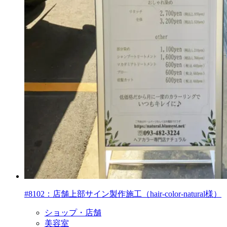
#8102：店舗上部サイン製作施工（hair-color-natural様）
ショップ・店舗
美容室