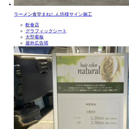
ラーメン食堂まねしん坊様サイン施工
飲食店
グラフィックシート
大型看板
屋外広告塔