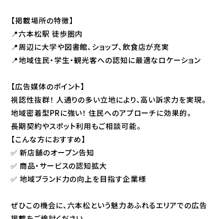
【掲載場所の特徴】
📍
六本松駅 徒歩圏内
📍
周辺に大学や図書館、ショップ、飲食店が充実
📍
地域住民・学生・観光客への認知に最適なロケーション
【広告媒体のポイント】
視認性抜群！
人通りの多い立地により、高い訴求力を実現。
地域密着型PRに強い！
住民へのアプローチに効果的。
長期契約やスポット利用もご相談可能。
【こんな方におすすめ】
✅ 新店舗のオープン告知
✅ 商品・サービスの認知拡大
✅ 地域ブランド力の向上を目指す企業様
ぜひこの機会に、六本松という魅力あふれるエリアでの広告
掲載をご検討ください。